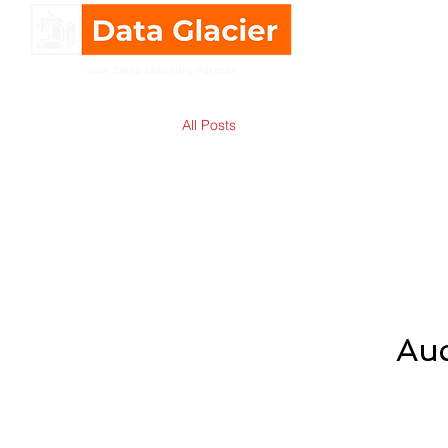
All Posts
Auc