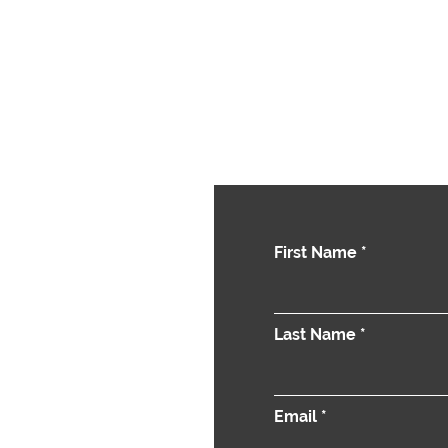
First Name
Last Name
Email